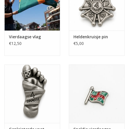
Vierdaagse vlag
Heldenkruisje pin
€12,50
€5,00