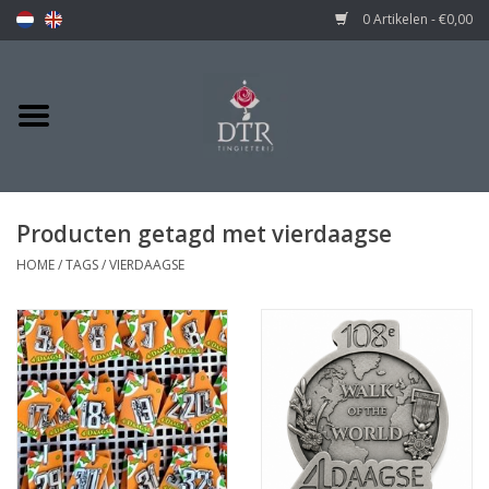
0 Artikelen - €0,00
Producten getagd met vierdaagse
HOME
/
TAGS
/
VIERDAAGSE