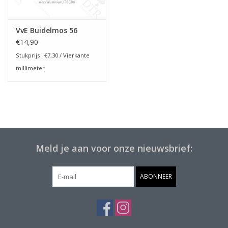
VvE Buidelmos 56
€14,90
Stukprijs :
€7,30
/ Vierkante
millimeter
Meld je aan voor onze nieuwsbrief:
ABONNEER