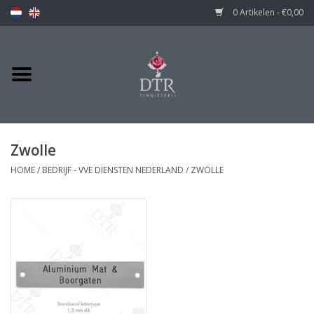
0 Artikelen - €0,00
Zwolle
HOME
/
BEDRIJF - VVE DIENSTEN NEDERLAND
/
ZWOLLE