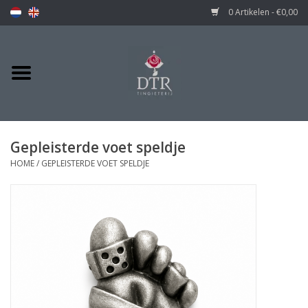
0 Artikelen - €0,00
Gepleisterde voet speldje
HOME
/
GEPLEISTERDE VOET SPELDJE