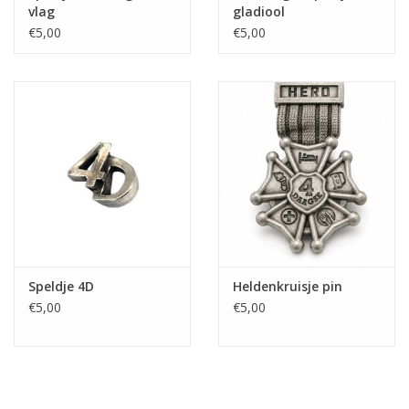
vlag
gladiool
€5,00
€5,00
Speldje 4D
Heldenkruisje pin
€5,00
€5,00