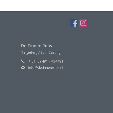
De Tinnen Roos
Tingieterij / Spin Casting
+ 31 (0) 481 - 434481
info@detinnenroos.nl