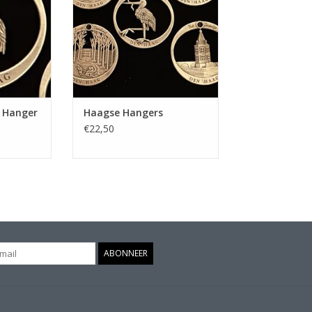
TOEVOEGEN AAN WINKELWAGEN
 Hanger
Haagse Hangers
€22,50
ABONNEER