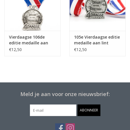
Vierdaagse 106de
105e Vierdaagse editie
editie medaille aan
medaille aan lint
lint
€12,50
€12,50
Meld je aan voor onze nieuwsbrief:
ABONNEER