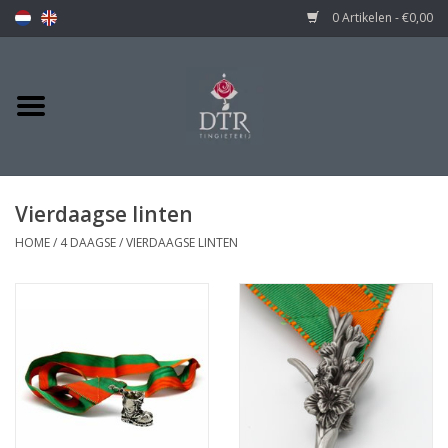
0 Artikelen - €0,00
Vierdaagse linten
HOME
/
4 DAAGSE
/
VIERDAAGSE LINTEN