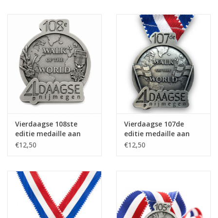
Vierdaagse 108ste
Vierdaagse 107de
editie medaille aan
editie medaille aan
lint
lint
€12,50
€12,50