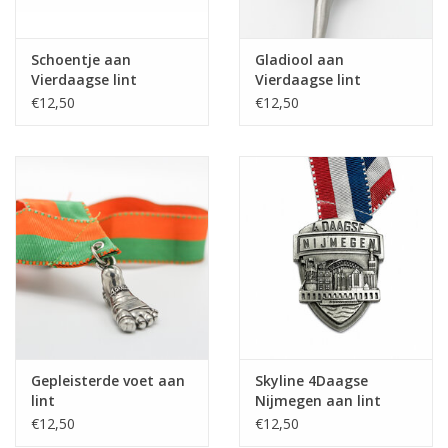
Schoentje aan
Gladiool aan
Vierdaagse lint
Vierdaagse lint
€12,50
€12,50
Gepleisterde voet aan
Skyline 4Daagse
lint
Nijmegen aan lint
€12,50
€12,50