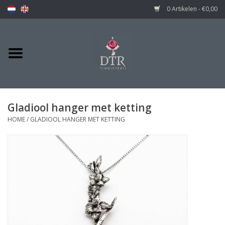
0 Artikelen - €0,00
Gladiool hanger met ketting
HOME
/
GLADIOOL HANGER MET KETTING