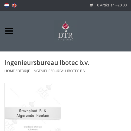
0 Artikelen - €0,00
Ingenieursbureau Ibotec b.v.
HOME
/
BEDRIJF - INGENIEURSBUREAU IBOTEC B.V.