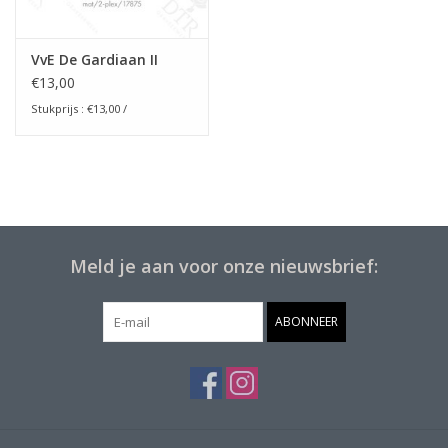
VvE De Gardiaan II
€13,00
Stukprijs :
€13,00
/
Meld je aan voor onze nieuwsbrief:
ABONNEER