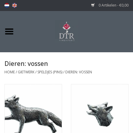
0 Artikelen - €0,00
Dieren: vossen
HOME
/
GIETWERK
/
SPELDJES (PINS)
/
DIEREN: VOSSEN