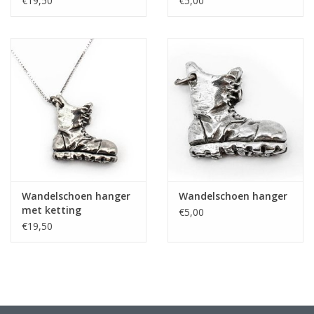
€19,50
€5,00
Wandelschoen hanger
Wandelschoen hanger
met ketting
€5,00
€19,50