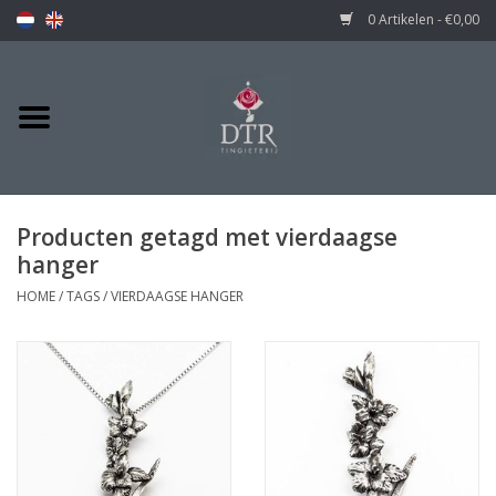
0 Artikelen - €0,00
Producten getagd met vierdaagse
hanger
HOME
/
TAGS
/
VIERDAAGSE HANGER