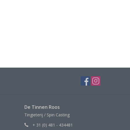
De Tinnen Roos
Tingieterij / Spin Casting
+ 31 (0) 481 - 434481