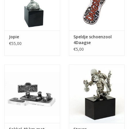
Jopie
Speldje schoenzool
4Daagse
€55,00
€5,00