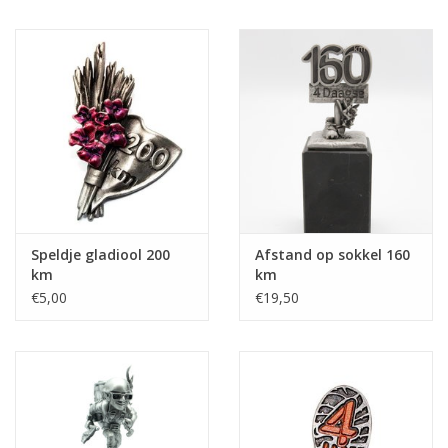
Speldje gladiool 200
Afstand op sokkel 160
km
km
€5,00
€19,50