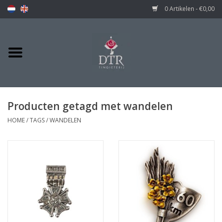
0 Artikelen - €0,00
Producten getagd met wandelen
HOME
/
TAGS
/
WANDELEN