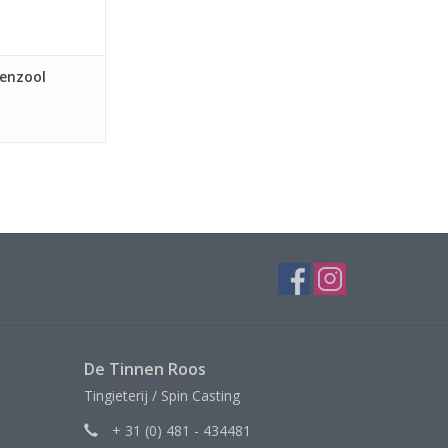
enzool
De Tinnen Roos
Tingieterij / Spin Casting
+ 31 (0) 481 - 434481