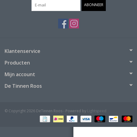
ABONNEER
Klantenservice
Producten
Mijn account
De Tinnen Roos
© Copyright 2026 DeTinnen Roos - Powered by
Lightspeed