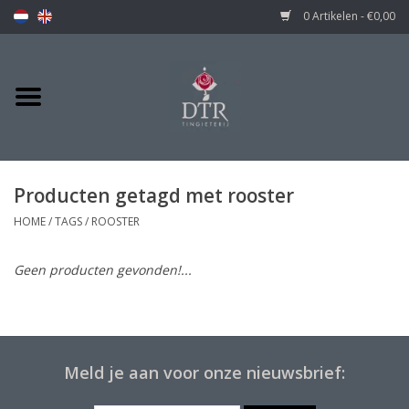
0 Artikelen - €0,00
Producten getagd met rooster
HOME
/
TAGS
/
ROOSTER
Geen producten gevonden!...
Meld je aan voor onze nieuwsbrief: