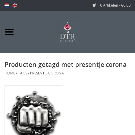
0 Artikelen - €0,00
Producten getagd met presentje corona
HOME
/
TAGS
/
PRESENTJE CORONA