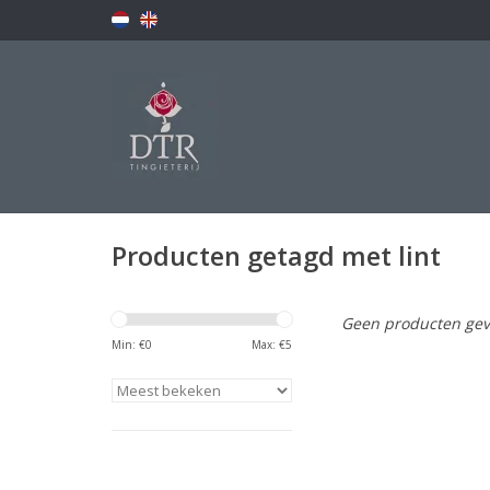
Producten getagd met lint
Geen producten gev
Min: €
0
Max: €
5