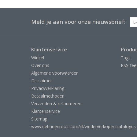
Meld je aan voor onze nieuwsbrief:
Klantenservice
Produ
Winkel
Tags
Over ons
RSS-fee
Algemene voorwaarden
Disclaimer
Privacyverklaring
Betaalmethoden
Verzenden & retourneren
Klantenservice
Sitemap
www.detinnenroos.com/nl/wederverkoperscatalogus