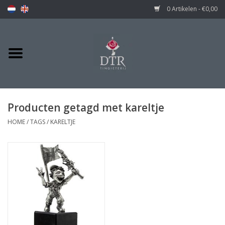
0 Artikelen - €0,00
Producten getagd met kareltje
HOME
/
TAGS
/
KARELTJE