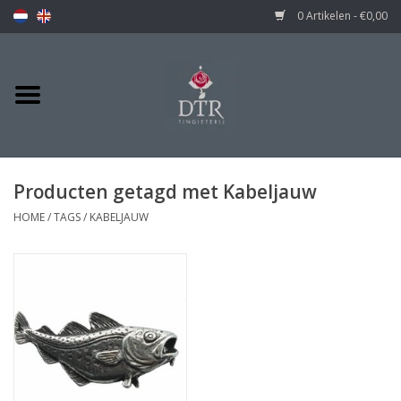
0 Artikelen - €0,00
Producten getagd met Kabeljauw
HOME
/
TAGS
/
KABELJAUW