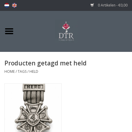
0 Artikelen - €0,00
Producten getagd met held
HOME
/
TAGS
/
HELD