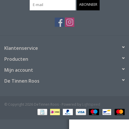
ABONNEER
Klantenservice
Producten
Mijn account
De Tinnen Roos
© Copyright 2026 DeTinnen Roos - Powered by
Lightspeed