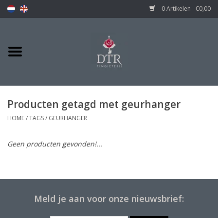
0 Artikelen - €0,00
Producten getagd met geurhanger
HOME
/
TAGS
/
GEURHANGER
Geen producten gevonden!...
Meld je aan voor onze nieuwsbrief: