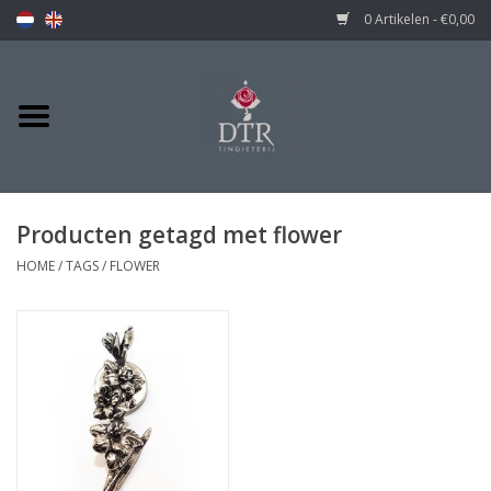
0 Artikelen - €0,00
Producten getagd met flower
HOME
/
TAGS
/
FLOWER