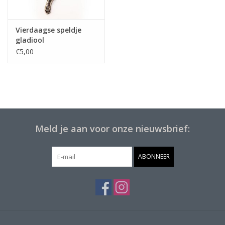
Vierdaagse speldje
gladiool
€5,00
Meld je aan voor onze nieuwsbrief:
ABONNEER