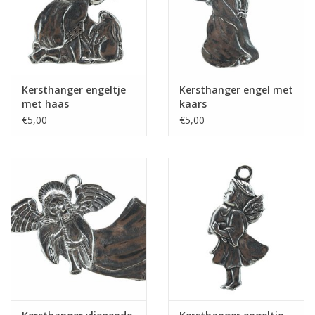
Kersthanger engeltje
Kersthanger engel met
met haas
kaars
€5,00
€5,00