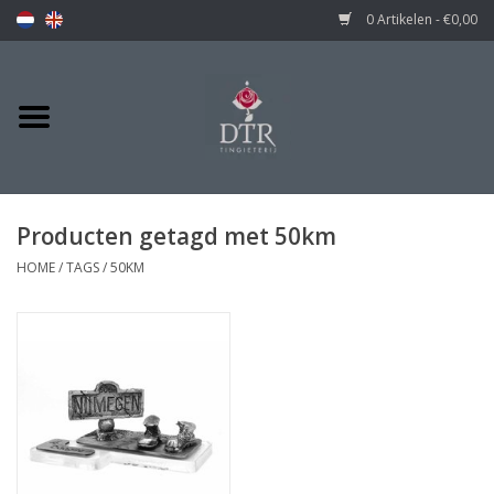
0 Artikelen - €0,00
Producten getagd met 50km
HOME
/
TAGS
/
50KM