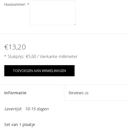
Huisnummer:
*
€13,20
* Stukprijs:
€5,60
/ Vierkante millimeter
TOEVOEGEN AAN WINKELWAGEN
Informatie
Reviews
(0)
Levertijd:
10-15 dagen
Set van 1 plaatje