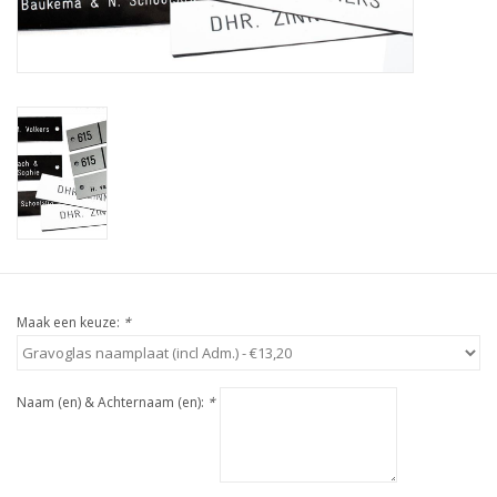
Maak een keuze:
*
Naam (en) & Achternaam (en):
*