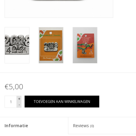
€5,00
+
TOEVOEGEN AAN WINKELWAGEN
-
Informatie
Reviews
(0)