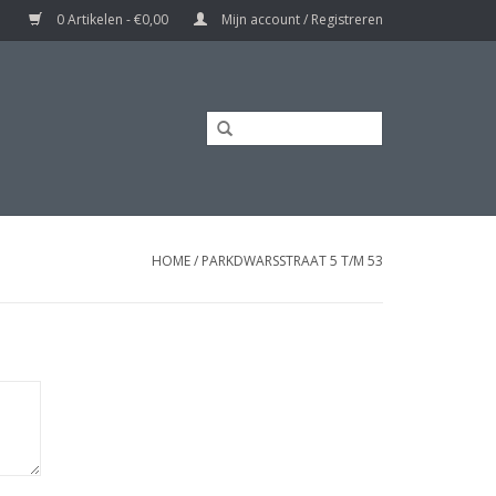
0 Artikelen - €0,00
Mijn account / Registreren
HOME
/
PARKDWARSSTRAAT 5 T/M 53