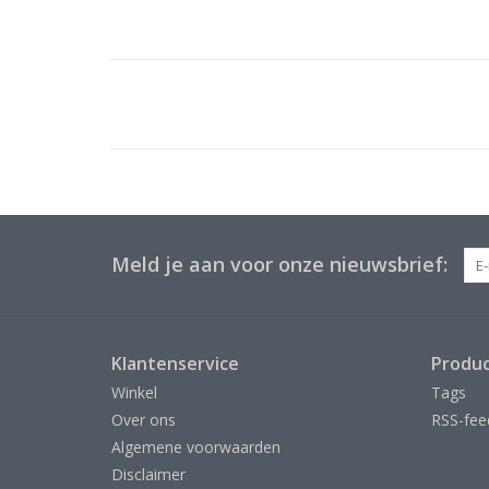
Meld je aan voor onze nieuwsbrief:
Klantenservice
Produ
Winkel
Tags
Over ons
RSS-fee
Algemene voorwaarden
Disclaimer