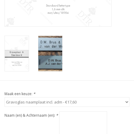
Maak een keuze:
*
Naam (en) & Achternaam (en):
*