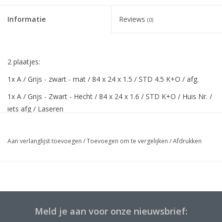
Informatie
Reviews
(0)
2 plaatjes:
1x A / Grijs - zwart - mat / 84 x 24 x 1.5 / STD 4.5 K+O / afg.
1x A / Grijs - Zwart - Hecht / 84 x 24 x 1.6 / STD K+O / Huis Nr. /
iets afg / Laseren
Aan verlanglijst toevoegen
/
Toevoegen om te vergelijken
/
Afdrukken
Meld je aan voor onze nieuwsbrief: