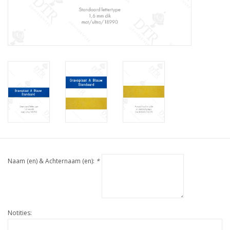
Naam (en) & Achternaam (en):
*
Notities: