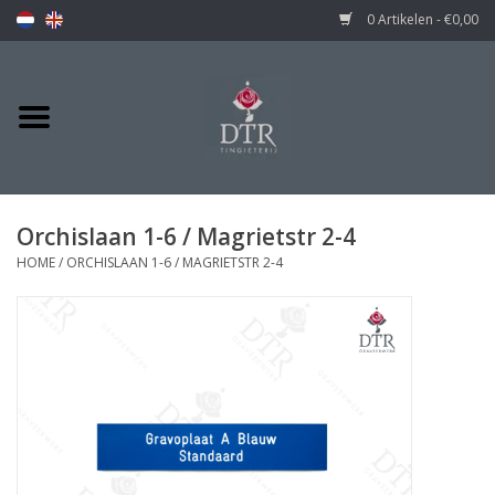
0 Artikelen - €0,00
Orchislaan 1-6 / Magrietstr 2-4
HOME
/
ORCHISLAAN 1-6 / MAGRIETSTR 2-4