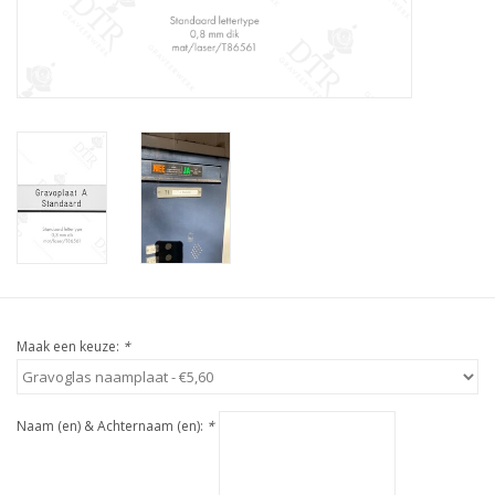
Maak een keuze:
*
Naam (en) & Achternaam (en):
*