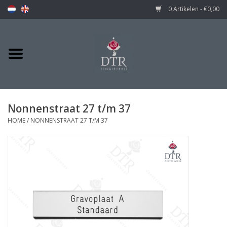
0 Artikelen - €0,00
Nonnenstraat 27 t/m 37
HOME
/
NONNENSTRAAT 27 T/M 37