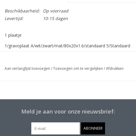
Beschikbaarheid:
Op voorraad
Levertijd:
10-15 dagen
1 plaatje
1/gravoplaat A/wit/zwart/mat/80x20x1.6/standaard 5/Standaard
K+O
Aan verlanglijst toevoegen
/
Toevoegen om te vergelijken
/
Afdrukken
Meld je aan voor onze nieuwsbrief:
ABONNEER