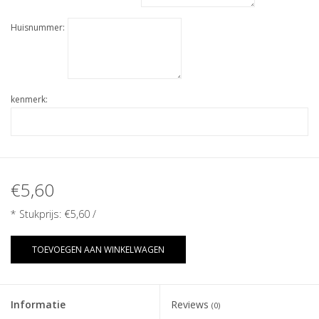
Huisnummer:
kenmerk:
€5,60
* Stukprijs:
€5,60
/
TOEVOEGEN AAN WINKELWAGEN
Informatie
Reviews
(0)