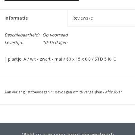
Informatie
Reviews
(0)
Beschikbaarheid:
Op voorraad
Levertijd:
10-15 dagen
1 plaatje: A / wit - zwart - mat / 60 x 15 x 0.8 / STD 5 K+O
Aan verlanglijst toevoegen
/
Toevoegen om te vergelijken
/
Afdrukken
Meld je aan voor onze nieuwsbrief: