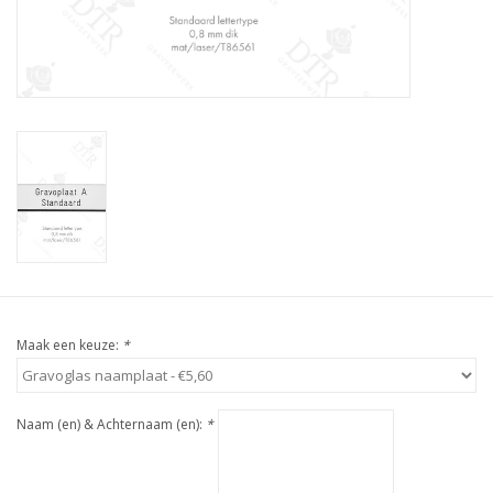
Maak een keuze:
*
Naam (en) & Achternaam (en):
*