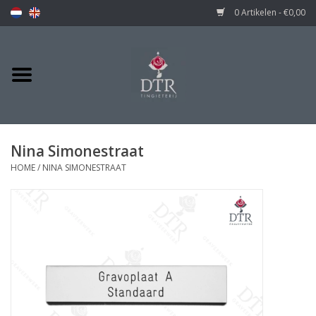
0 Artikelen - €0,00
Nina Simonestraat
HOME
/
NINA SIMONESTRAAT