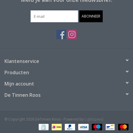
ABONNEER
Klantenservice
Producten
Mijn account
De Tinnen Roos
© Copyright 2026 DeTinnen Roos - Powered by
Lightspeed