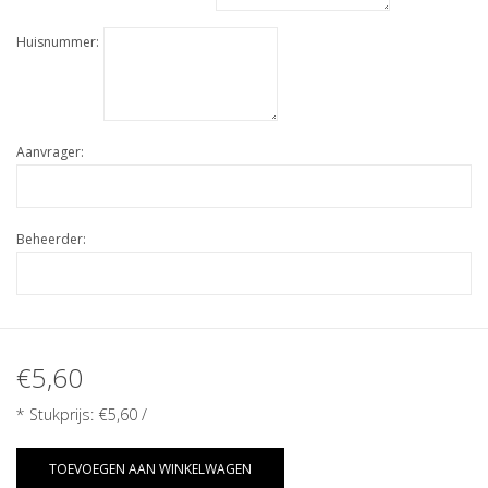
Huisnummer:
Aanvrager:
Beheerder:
€5,60
* Stukprijs:
€5,60
/
TOEVOEGEN AAN WINKELWAGEN