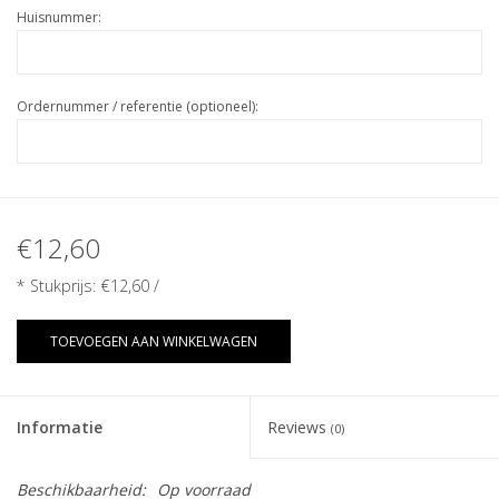
Huisnummer:
Ordernummer / referentie (optioneel):
€12,60
* Stukprijs:
€12,60
/
TOEVOEGEN AAN WINKELWAGEN
Informatie
Reviews
(0)
Beschikbaarheid:
Op voorraad