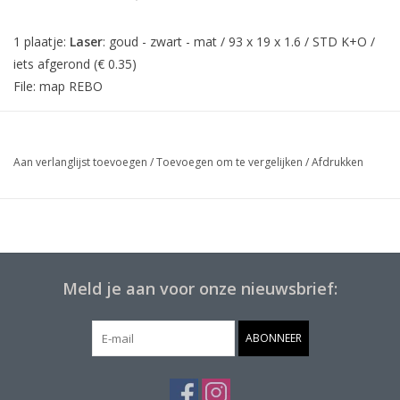
1 plaatje:
Laser
: goud - zwart - mat / 93 x 19 x 1.6 / STD K+O /
iets afgerond (€ 0.35)
File: map REBO
Aan verlanglijst toevoegen
/
Toevoegen om te vergelijken
/
Afdrukken
Meld je aan voor onze nieuwsbrief:
ABONNEER