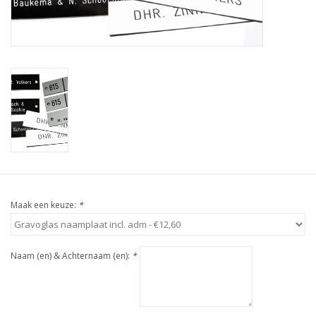
Maak een keuze:
*
Naam (en) & Achternaam (en):
*