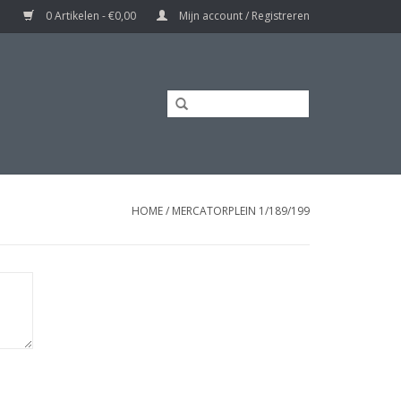
0 Artikelen - €0,00
Mijn account / Registreren
HOME
/
MERCATORPLEIN 1/189/199