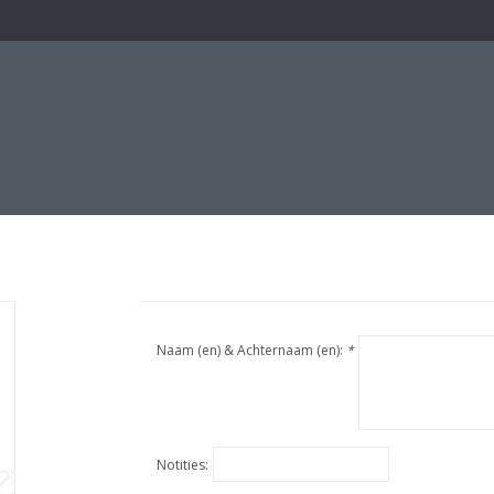
Naam (en) & Achternaam (en):
*
Notities: