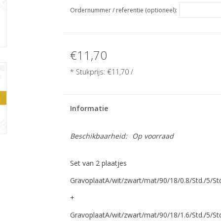
Ordernummer / referentie (optioneel):
€11,70
* Stukprijs:
€11,70
/
Informatie
Beschikbaarheid:
Op voorraad
Set van 2 plaatjes
GravoplaatA/wit/zwart/mat/90/18/0.8/Std./5/St
+
GravoplaatA/wit/zwart/mat/90/18/1.6/Std./5/St