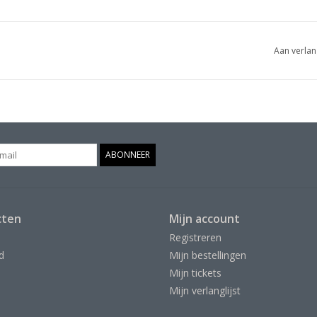
Aan verlan
ABONNEER
cten
Mijn account
Registreren
d
Mijn bestellingen
Mijn tickets
Mijn verlanglijst