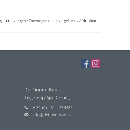
glijst toevoegen
/
Toevoegen om te vergelijken
/
Afdrukken
De Tinnen Roos
Tingieterij / Spin Casting
+ 31 (0) 481 - 434481
info@detinnenroos.nl