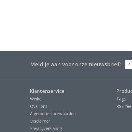
Meld je aan voor onze nieuwsbrief:
Klantenservice
Produ
Winkel
Tags
Over ons
RSS-fee
Algemene voorwaarden
Disclaimer
Privacyverklaring