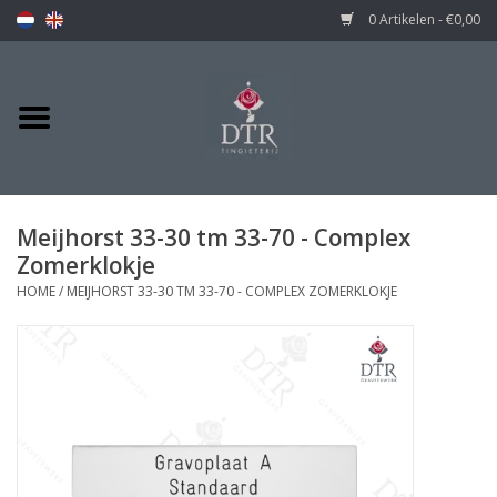
0 Artikelen - €0,00
Meijhorst 33-30 tm 33-70 - Complex
Zomerklokje
HOME
/
MEIJHORST 33-30 TM 33-70 - COMPLEX ZOMERKLOKJE