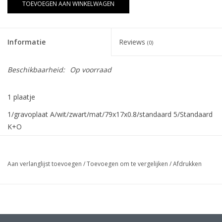
TOEVOEGEN AAN WINKELWAGEN
Informatie
Reviews
(0)
Beschikbaarheid:
Op voorraad
1 plaatje
1/gravoplaat A/wit/zwart/mat/79x17x0.8/standaard 5/Standaard
K+O
Aan verlanglijst toevoegen
/
Toevoegen om te vergelijken
/
Afdrukken