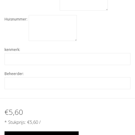
Huisnummer:
kenmerk:
Beheerder:
€5,60
* Stukprijs:
€5,60
/