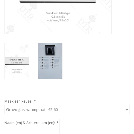
Maak een keuze:
*
Naam (en) & Achternaam (en):
*