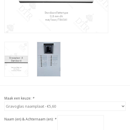
Maak een keuze:
*
Naam (en) & Achternaam (en):
*