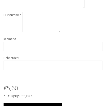
Huisnummer:
kenmerk:
Beheerder:
€5,60
* Stukprijs:
€5,60
/