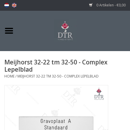
0 Artikelen - €0,00
Meijhorst 32-22 tm 32-50 - Complex
Lepelblad
HOME
/
MEIJHORST 32-22 TM 32-50 - COMPLEX LEPELBLAD