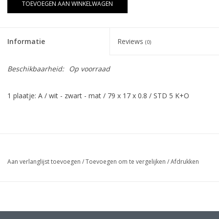
TOEVOEGEN AAN WINKELWAGEN
Informatie
Reviews
(0)
Beschikbaarheid:
Op voorraad
1 plaatje: A / wit - zwart - mat / 79 x 17 x 0.8 / STD 5 K+O
Aan verlanglijst toevoegen
/
Toevoegen om te vergelijken
/
Afdrukken