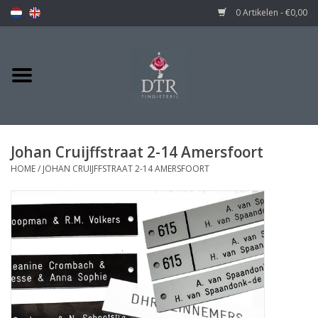
0 Artikelen - €0,00
Johan Cruijffstraat 2-14 Amersfoort
HOME
/
JOHAN CRUIJFFSTRAAT 2-14 AMERSFOORT