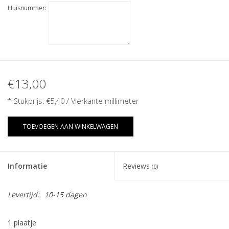
Huisnummer:
€13,00
* Stukprijs:
€5,40
/ Vierkante millimeter
TOEVOEGEN AAN WINKELWAGEN
Informatie
Reviews
(0)
Levertijd:
10-15 dagen
1 plaatje