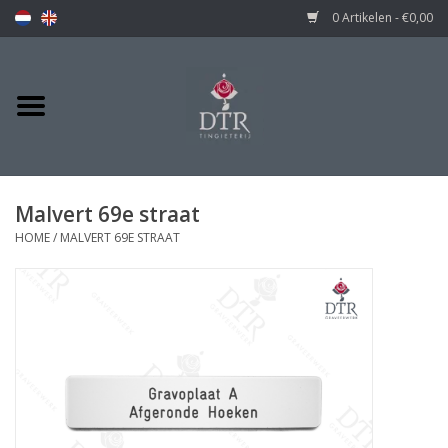
0 Artikelen - €0,00
Malvert 69e straat
HOME
/
MALVERT 69E STRAAT