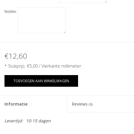
Notitie:
€12,60
* Stukprijs:
€5,00
/ Vierkante millimeter
TOEVOEGEN AAN WINKELWAGEN
Informatie
Reviews
(0)
Levertijd:
10-15 dagen