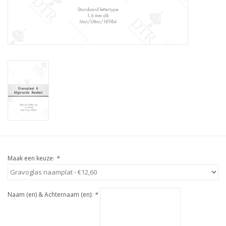
Maak een keuze:
*
Naam (en) & Achternaam (en):
*