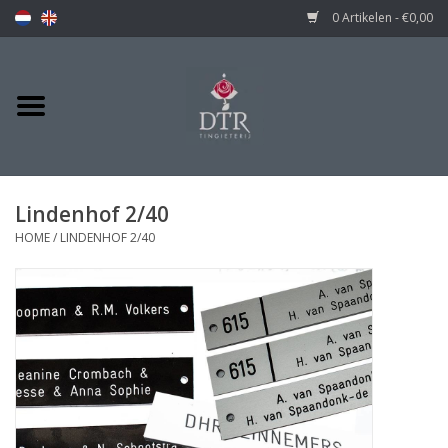
0 Artikelen - €0,00
Lindenhof 2/40
HOME
/
LINDENHOF 2/40