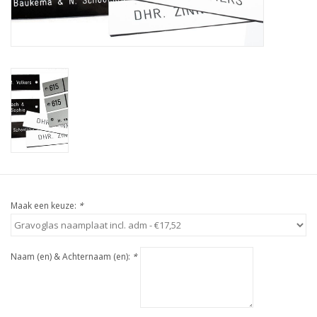
Maak een keuze:
*
Naam (en) & Achternaam (en):
*