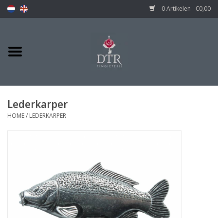
0 Artikelen - €0,00
Lederkarper
HOME
/
LEDERKARPER