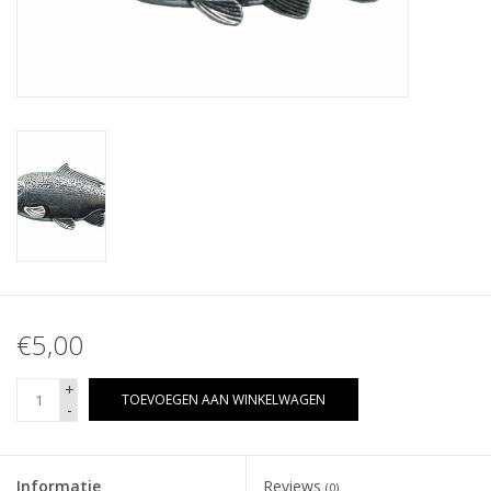
€5,00
+
TOEVOEGEN AAN WINKELWAGEN
-
Informatie
Reviews
(0)