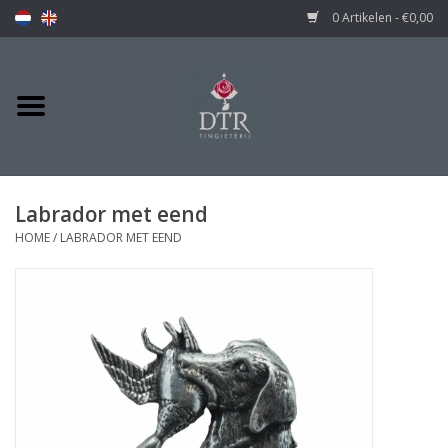
0 Artikelen - €0,00
Labrador met eend
HOME
/
LABRADOR MET EEND