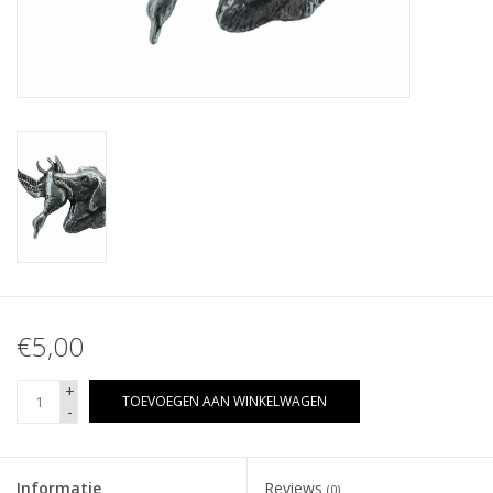
€5,00
+
TOEVOEGEN AAN WINKELWAGEN
-
Informatie
Reviews
(0)