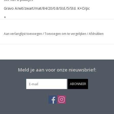
Gravo A/wit/zwart/mat/84/20/0.8/Std./5/Std. K+O/pc
+
Gravo A/wit/zwart/mat/84/20/0.8/Std./5/Std. K+O/pc
Aan verlanglijst toevoegen
/
Toevoegen om te vergelijken
/
Afdrukken
Meld je aan voor onze nieuwsbrief:
ABONNEER