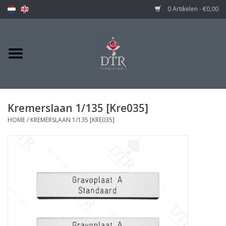
0 Artikelen - €0,00
Kremerslaan 1/135 [Kre035]
HOME
/
KREMERSLAAN 1/135 [KRE035]