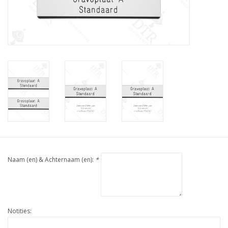
Naam (en) & Achternaam (en):
*
Notities: