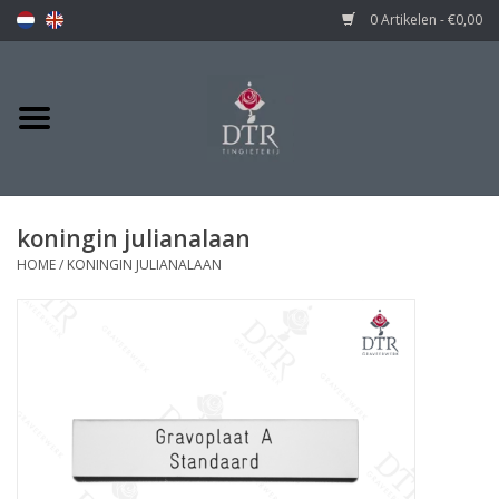
0 Artikelen - €0,00
koningin julianalaan
HOME
/
KONINGIN JULIANALAAN