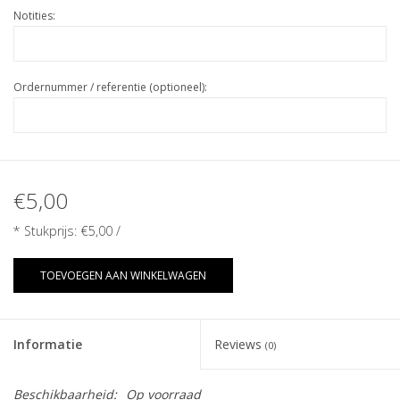
Notities:
Ordernummer / referentie (optioneel):
€5,00
* Stukprijs:
€5,00
/
TOEVOEGEN AAN WINKELWAGEN
Informatie
Reviews
(0)
Beschikbaarheid:
Op voorraad