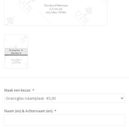
Maak een keuze:
*
Naam (en) & Achternaam (en):
*