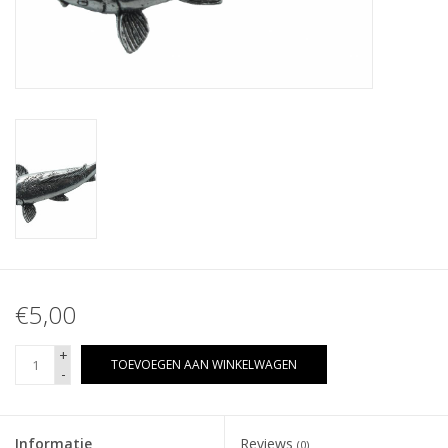
€5,00
+
TOEVOEGEN AAN WINKELWAGEN
-
Informatie
Reviews
(0)