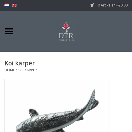
0 Artikelen - €0,00
Koi karper
HOME
/
KOI KARPER