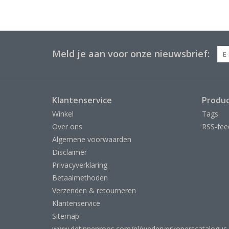
Meld je aan voor onze nieuwsbrief:
Klantenservice
Produ
Winkel
Tags
Over ons
RSS-fee
Algemene voorwaarden
Disclaimer
Privacyverklaring
Betaalmethoden
Verzenden & retourneren
Klantenservice
Sitemap
www.detinnenroos.com/nl/wederverkoperscatalogus