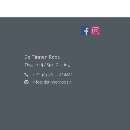
De Tinnen Roos
Tingieterij / Spin Casting
+ 31 (0) 481 - 434481
info@detinnenroos.nl