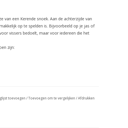
deze van een Kerende snoek. Aan de achterzijde van
makkelijk op te spelden is. Bijvoorbeeld op je jas of
en voor vissers bedoelt, maar voor iedereen die het
en zijn:
glijst toevoegen
/
Toevoegen om te vergelijken
/
Afdrukken