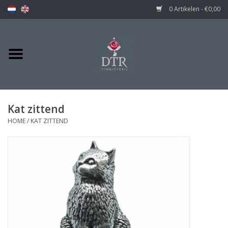
0 Artikelen - €0,00
Kat zittend
HOME
/
KAT ZITTEND