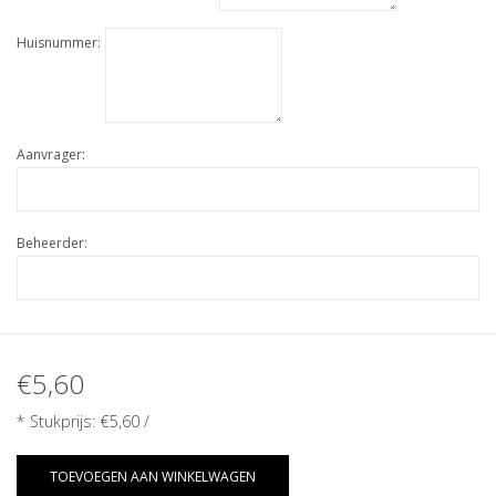
Huisnummer:
Aanvrager:
Beheerder:
€5,60
* Stukprijs:
€5,60
/
TOEVOEGEN AAN WINKELWAGEN