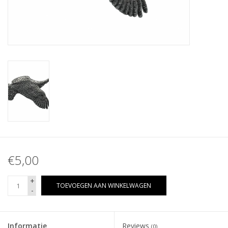
€5,00
+
TOEVOEGEN AAN WINKELWAGEN
-
Informatie
Reviews
(0)