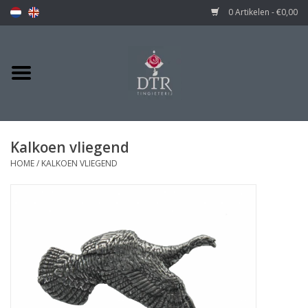
0 Artikelen - €0,00
Kalkoen vliegend
HOME
/
KALKOEN VLIEGEND