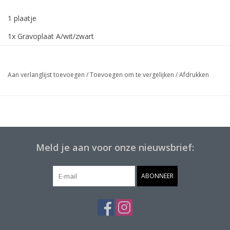
1 plaatje
1x Gravoplaat A/wit/zwart
/mat/95x22x1.6/standaard5/Standaard K+O
Aan verlanglijst toevoegen
/
Toevoegen om te vergelijken
/
Afdrukken
Meld je aan voor onze nieuwsbrief:
ABONNEER