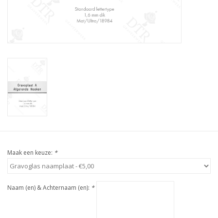
Maak een keuze:
*
Naam (en) & Achternaam (en):
*