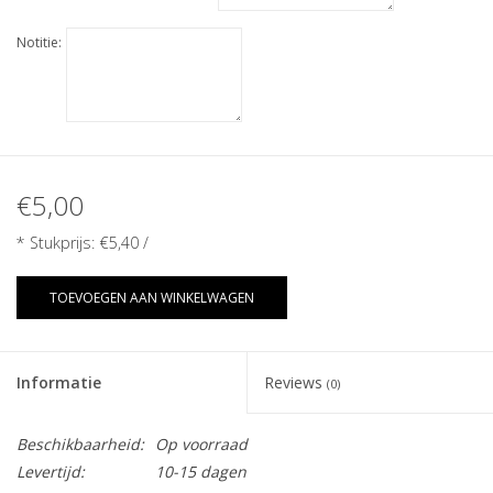
Notitie:
€5,00
* Stukprijs:
€5,40
/
TOEVOEGEN AAN WINKELWAGEN
Informatie
Reviews
(0)
Beschikbaarheid:
Op voorraad
Levertijd:
10-15 dagen