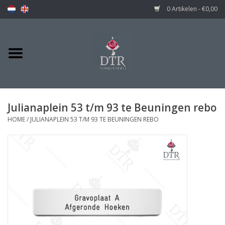
0 Artikelen - €0,00
Julianaplein 53 t/m 93 te Beuningen rebo
HOME
/
JULIANAPLEIN 53 T/M 93 TE BEUNINGEN REBO