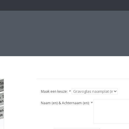
Maak een keuze:
*
Naam (en) & Achternaam (en):
*