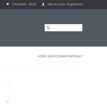
0 Artikelen - €0,00
Mijn account / Registreren
HOME
/
JAN ROZENBOOMSTRAAT