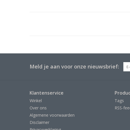
Meld je aan voor onze nieuwsbrief:
Klantenservice
Produ
Winkel
Tags
Over ons
RSS-fee
Algemene voorwaarden
Disclaimer
Privacyverklaring