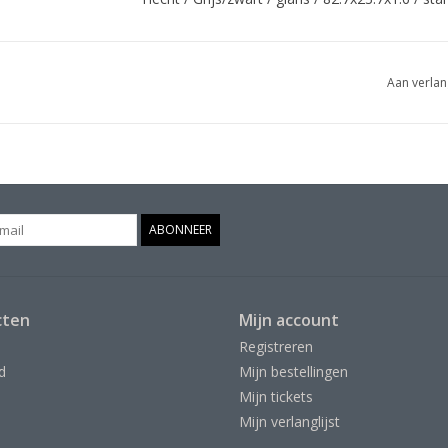
Aan verlan
ABONNEER
cten
Mijn account
Registreren
d
Mijn bestellingen
Mijn tickets
Mijn verlanglijst