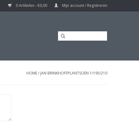
0 Artikelen - €0,00
Mijn account / Registreren
HOME
/
JAN BRINKHOFFPLANTSOEN 1/195/210