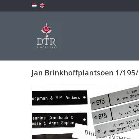
Jan Brinkhoffplantsoen 1/195