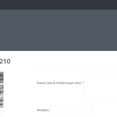
/210
Naam (en) & Achternaam (en):
*
Notities: