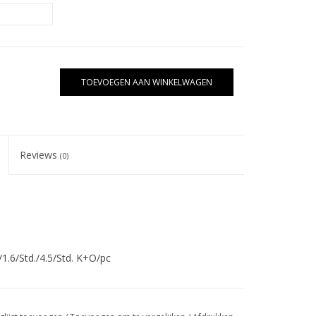
TOEVOEGEN AAN WINKELWAGEN
Reviews
(0)
1.6/Std./4.5/Std. K+O/pc
O/zelfklevend (€0.55)/pc, plaatje messing, letter