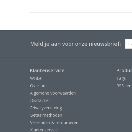
Meld je aan voor onze nieuwsbrief:
Klantenservice
Produ
Winkel
Tags
Over ons
RSS-fee
Algemene voorwaarden
Disclaimer
Privacyverklaring
Betaalmethoden
Verzenden & retourneren
Klantenservice