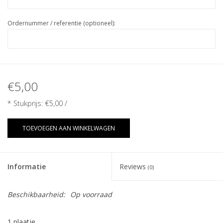
Ordernummer / referentie (optioneel):
€5,00
* Stukprijs:
€5,00
/
TOEVOEGEN AAN WINKELWAGEN
Informatie
Reviews
(0)
Beschikbaarheid:
Op voorraad
1 plaatje