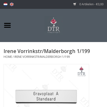
0 Artikelen - €0,00
Irene Vorrinkstr/Malderborgh 1/199
HOME
/
IRENE VORRINKSTR/MALDERBORGH 1/199