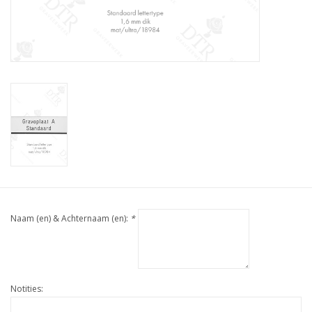
Naam (en) & Achternaam (en):
*
Notities: